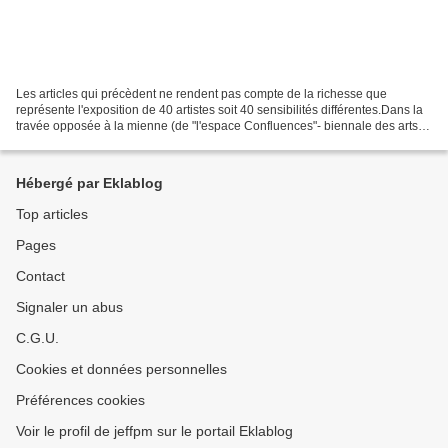
Les articles qui précèdent ne rendent pas compte de la richesse que
représente l'exposition de 40 artistes soit 40 sensibilités différentes.Dans la
travée opposée à la mienne (de "l'espace Confluences"- biennale des arts
sacrés actuels - Lyon) sont disposées...
Hébergé par Eklablog
Top articles
Pages
Contact
Signaler un abus
C.G.U.
Cookies et données personnelles
Préférences cookies
Voir le profil de jeffpm sur le portail Eklablog