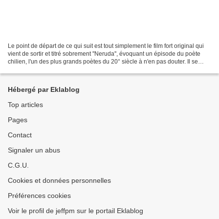
Le point de départ de ce qui suit est tout simplement le film fort original qui
vient de sortir et titré sobrement ''Neruda'', évoquant un épisode du poète
chilien, l'un des plus grands poètes du 20° siècle à n'en pas douter. Il se
trouve que les circonstances...
Hébergé par Eklablog
Top articles
Pages
Contact
Signaler un abus
C.G.U.
Cookies et données personnelles
Préférences cookies
Voir le profil de jeffpm sur le portail Eklablog