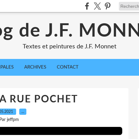
og de J.F. MON
Textes et peintures de J.F. Monnet
IPALES
ARCHIVES
CONTACT
A RUE POCHET
05.2021
…
Par jeffpm