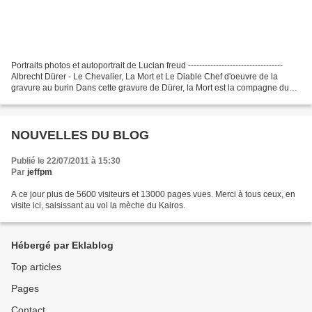
Portraits photos et autoportrait de Lucian freud ----------------------------------
Albrecht Dürer - Le Chevalier, La Mort et Le Diable Chef d'oeuvre de la
gravure au burin Dans cette gravure de Dürer, la Mort est la compagne du
Chevalier solitaire. Lucian...
NOUVELLES DU BLOG
Publié le 22/07/2011 à 15:30
Par
jeffpm
A ce jour plus de 5600 visiteurs et 13000 pages vues. Merci à tous ceux, en
visite ici, saisissant au vol la mèche du Kairos.
Hébergé par Eklablog
Top articles
Pages
Contact