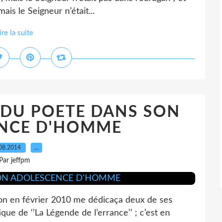
is le Seigneur n’était...
ire la suite
 DU POETE DANS SON
NCE D'HOMME
08.2014
…
Par jeffpm
 en février 2010 me dédicaça deux de ses
ique de ‘’La Légende de l’errance’’ ; c’est en