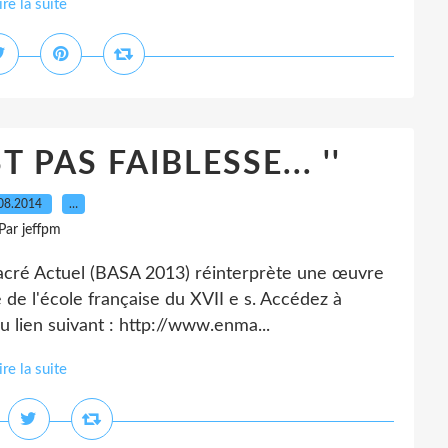
ire la suite
T PAS FAIBLESSE... ''
08.2014
…
Par jeffpm
Sacré Actuel (BASA 2013) réinterprète une œuvre
 de l'école française du XVII e s. Accédez à
u lien suivant : http://www.enma...
ire la suite