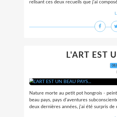
relisant ces deux recueils que j’ai composé
L
L'ART EST 
08.
Nature morte au petit pot hongrois - peintu
beau pays, pays d'aventures subconsciente
deux dernières années, j'ai été surpris de