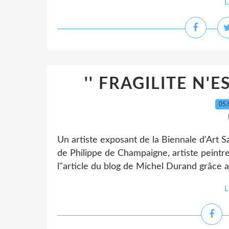
L
'' FRAGILITE N'ES
05.
Un artiste exposant de la Biennale d'Art 
de Philippe de Champaigne, artiste peintre
l"article du blog de Michel Durand grâce a
L