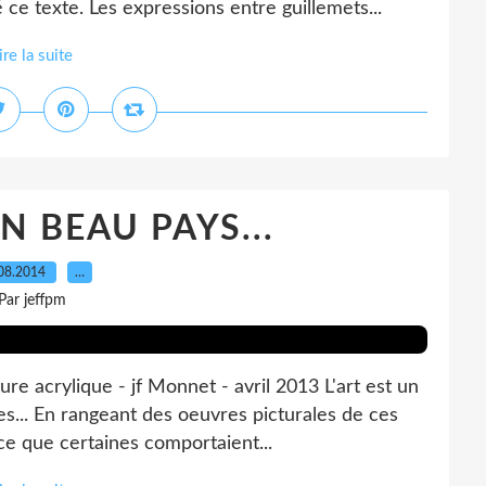
 ce texte. Les expressions entre guillemets...
ire la suite
UN BEAU PAYS...
08.2014
…
Par jeffpm
re acrylique - jf Monnet - avril 2013 L'art est un
s... En rangeant des oeuvres picturales de ces
 ce que certaines comportaient...