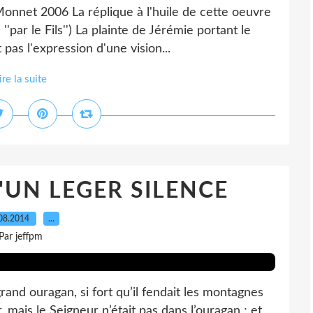
Monnet 2006 La réplique à l'huile de cette oeuvre
par le Fils'') La plainte de Jérémie portant le
pas l'expression d'une vision...
ire la suite
UN LEGER SILENCE
08.2014
…
Par jeffpm
grand ouragan, si fort qu’il fendait les montagnes
, mais le Seigneur n’était pas dans l’ouragan ; et