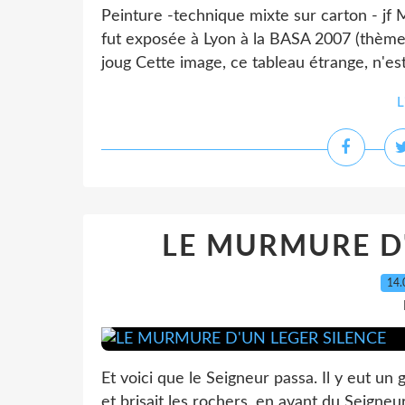
Peinture -technique mixte sur carton - jf 
fut exposée à Lyon à la BASA 2007 (thème ''
joug Cette image, ce tableau étrange, n'est 
L
LE MURMURE D'
14.
Et voici que le Seigneur passa. Il y eut un 
et brisait les rochers, en avant du Seigneur