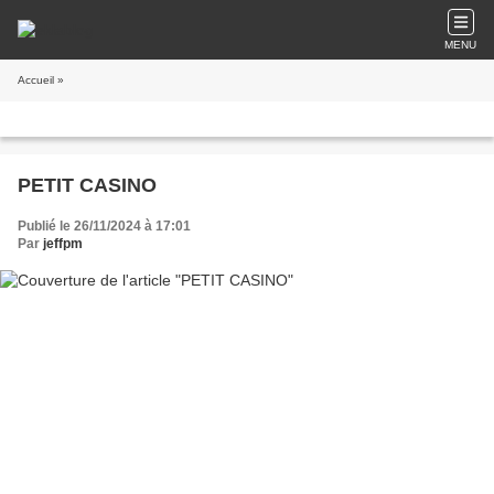
MENU
Accueil
»
PETIT CASINO
Publié le 26/11/2024 à 17:01
Par
jeffpm