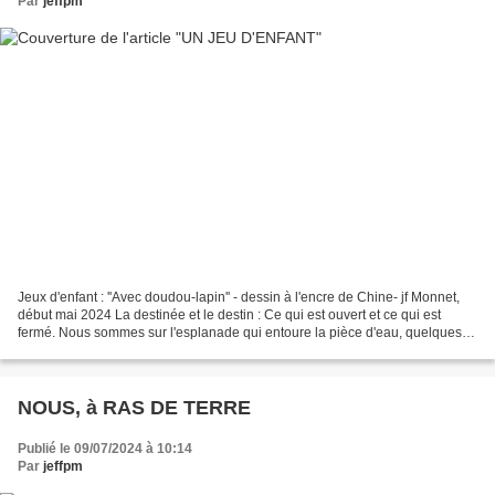
Par
jeffpm
Jeux d'enfant : ''Avec doudou-lapin'' - dessin à l'encre de Chine- jf Monnet,
début mai 2024 La destinée et le destin : Ce qui est ouvert et ce qui est
fermé. Nous sommes sur l'esplanade qui entoure la pièce d'eau, quelques
nénuphars en représentation....
NOUS, à RAS DE TERRE
Publié le 09/07/2024 à 10:14
Par
jeffpm