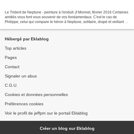
Le Trident de Neptune - peinture à l'enduit- jf Monnet, février 2016 Certaines
amitiés vous font vous souvenir de vos fondamentaux. C'est le cas de
Philippe, celui qui compare le héron à Neptune, solitaire, drapé et veillant au
dessus des flots. La sieste...
Hébergé par Eklablog
Top articles
Pages
Contact
Signaler un abus
C.G.U.
Cookies et données personnelles
Préférences cookies
Voir le profil de jeffpm sur le portail Eklablog
Créer un blog sur Eklablog