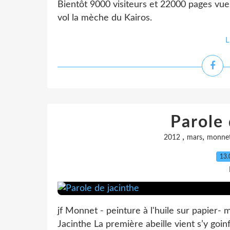
Bientôt 9000 visiteurs et 22000 pages vues.
vol la mèche du Kairos.
L
Parole 
,
,
2012
mars
monne
13.
jf Monnet - peinture à l'huile sur papier-
Jacinthe La première abeille vient s’y goin