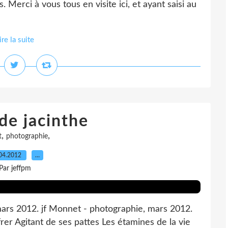
 Merci à vous tous en visite ici, et ayant saisi au
ire la suite
de jacinthe
,
,
t
photographie
04.2012
…
Par jeffpm
 mars 2012. jf Monnet - photographie, mars 2012.
frer Agitant de ses pattes Les étamines de la vie