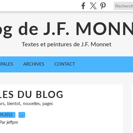
og de J.F. MON
Textes et peintures de J.F. Monnet
IPALES
ARCHIVES
CONTACT
ES DU BLOG
,
,
,
urs
bientot
nouvelles
pages
04.2012
…
Par jeffpm