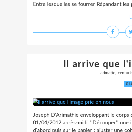
Entre lesquelles se fourrer Répandant les po
L
Il arrive que l
,
arimatie
centuri
01.
Joseph D'Arimathie enveloppant le corps du
01/04/2012 après-midi. ''Découper'' une i
d'abord puis sur le papier ; ajuster une coif