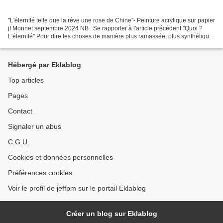
''L'éternité telle que la rêve une rose de Chine''- Peinture acrylique sur papier
jf Monnet septembre 2024 NB : Se rapporter à l'article précédent ''Quoi ?
L'éternité'' Pour dire les choses de manière plus ramassée, plus synthétique
: Ce ''Quoi ? L'éternité....
Hébergé par Eklablog
Top articles
Pages
Contact
Signaler un abus
C.G.U.
Cookies et données personnelles
Préférences cookies
Voir le profil de jeffpm sur le portail Eklablog
Créer un blog sur Eklablog