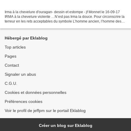
Irma à la chevelure d'ouragan- dessin et estompe - jf Monnet le 16-09-17
IRMA à la chevelure violente …N’est pas Irma la douce. Pour circonscrire la
terreur en les rets acceptables du symbole L’homme ancien, l’homme des
temps sacrés, Inventait la divinité...
Hébergé par Eklablog
Top articles
Pages
Contact
Signaler un abus
C.G.U.
Cookies et données personnelles
Préférences cookies
Voir le profil de jeffpm sur le portail Eklablog
Créer un blog sur Eklablog