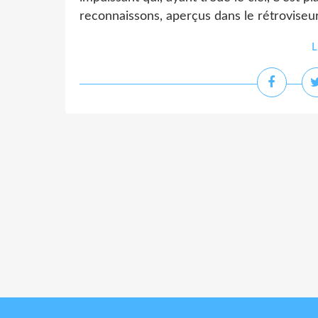
reconnaissons, aperçus dans le rétroviseur
L