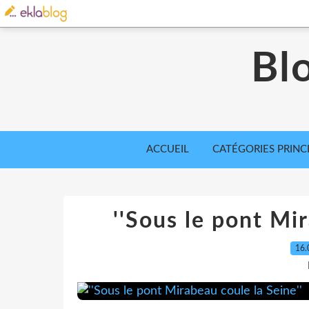
Bl
ACCUEIL
CATÉGORIES PRINC
''Sous le pont Mir
16.