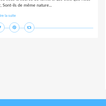
, Sont-ils de même nature...
ire la suite