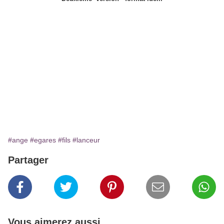
#ange
#egares
#fils
#lanceur
Partager
Vous aimerez aussi