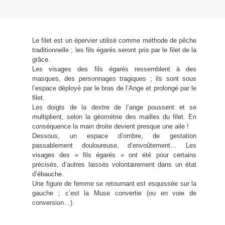
Le filet est un épervier utilisé comme méthode de pêche
traditionnelle ; les fils égarés seront pris par le filet de la
grâce.
Les visages des fils égarés ressemblent à des
masques, des personnages tragiques ; ils sont sous
l’espace déployé par le bras de l’Ange et prolongé par le
filet.
Les doigts de la dextre de l’ange poussent et se
multiplient, selon la géométrie des mailles du filet. En
conséquence la main droite devient presque une aile !
Dessous, un espace d’ombre, de gestation
passablement douloureuse, d’envoûtement… Les
visages des « fils égarés » ont été pour certains
précisés, d’autres laissés volontairement dans un état
d’ébauche.
Une figure de femme se retournant est esquissée sur la
gauche ; c’est la Muse convertie (ou en voie de
conversion…).